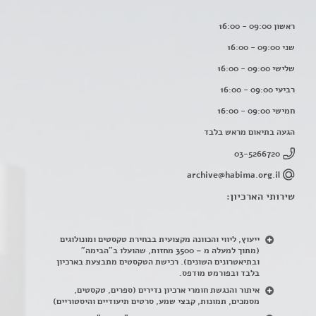
ראשון 09:00 - 16:00
שני 09:00 - 16:00
שלישי 09:00 - 16:00
רביעי 09:00 - 16:00
חמישי 09:00 - 16:00
הגעה בתיאום מראש בלבד
03-5266720
archive@habima.org.il
שירותי הארכיון:
ייעוץ, ליווי והכוונה מקצועית בבחירת טקסטים ומונולוגים
(מתוך למעלה מ – 3500 מחזות, שהועלו ב"הבימה"
ובתיאטרונים השונים). רכישת הטקסטים מתבצעת בארכיון
בלבד ובפורמט מודפס.
איתור והנגשת חומרי ארכיון נדירים
(
ספרים, טקסטים,
מסמכים, תמונות, קבצי שמע, סרטים תיעודיים והיסטוריים)