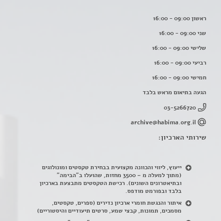
ראשון 09:00 - 16:00
שני 09:00 - 16:00
שלישי 09:00 - 16:00
רביעי 09:00 - 16:00
חמישי 09:00 - 16:00
הגעה בתיאום מראש בלבד
03-5266720
archive@habima.org.il
שירותי הארכיון:
ייעוץ, ליווי והכוונה מקצועית בבחירת טקסטים ומונולוגים
(מתוך למעלה מ – 3500 מחזות, שהועלו ב"הבימה"
ובתיאטרונים השונים). רכישת הטקסטים מתבצעת בארכיון
בלבד ובפורמט מודפס.
איתור והנגשת חומרי ארכיון נדירים
(
ספרים, טקסטים,
מסמכים, תמונות, קבצי שמע, סרטים תיעודיים והיסטוריים)