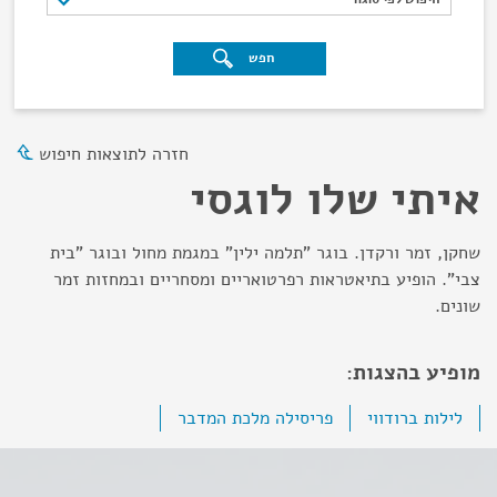
חפש
חזרה לתוצאות חיפוש
איתי שלו לוגסי
שחקן, זמר ורקדן. בוגר "תלמה ילין" במגמת מחול ובוגר "בית
צבי". הופיע בתיאטראות רפרטואריים ומסחריים ובמחזות זמר
שונים.
מופיע בהצגות:
לילות ברודווי
פריסילה מלכת המדבר