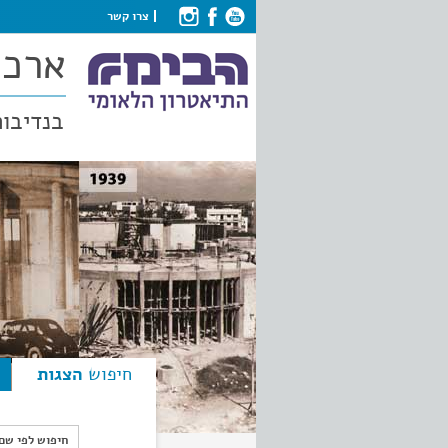
צרו קשר
ארכי
בנדיבות
חיפוש
הצגות
חיפוש לפי ש