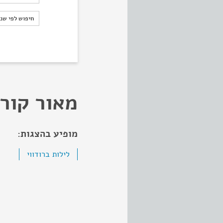
חיפוש לפי ש
חיפוש לפי שנ
מאור קור
מופיע בהצגות:
לילות ברודווי