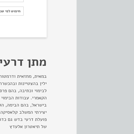
חיפוש לפי ש
חיפוש לפי שנ
מתן דרעי
במאית, מחזאית ודרמטורג
לבימוי וכתיבה, בהם פרס
הקאמרי. עבודות הבימוי 
בישראל, בהם הבימה, הקא
יצירתי המשלב קלאסיקה ע
פועלת דרעי בדש גם כדרמ
של תיאטרון אלעדץ