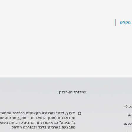
 מקלט
שירותי הארכיון:
ייעוץ, ליווי והכוונה מקצועית בבחירת טקסטי
ומונולוגים (מתוך למעלה מ – 500
ב"הבימה" ובתיאטרונים השונים). רכישת הטקס
מתבצעת בארכיון בלבד ובפורמט מודפס.