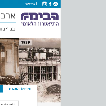
צרו קשר
ארכי
בנדיבות
חיפוש
הצגות
חיפוש לפי ש