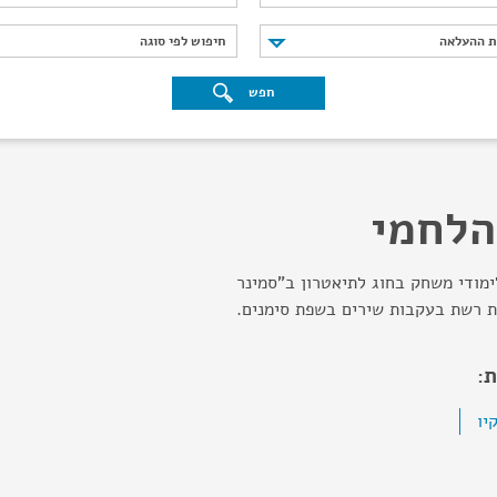
נת ההעלאה
חיפוש לפי סוגה
ת ההעלאה
חיפוש לפי סוגה
חפש
הלחמי
ימודי משחק בחוג לתיאטרון ב"סמינר
ת רשת בעקבות שירים בשפת סימנים.
:
יו