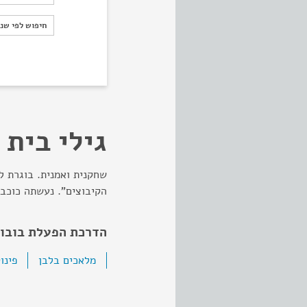
חיפוש לפי ש
חיפוש לפי שנ
גילי בית 
שחקנית ואמנית. בוגרת ל
הקיבוצים". נעשתה כוכב
הדרכת הפעלת בובות
מלאכים בלבן
פינוק