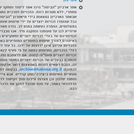
תעריפון
אתר ארכיון "הבימה" הינו אתר לימוד ומחקר ש
מסחרי, ללא מטרות רווח. הזכויות למרבית התמ
שבאתר הארכיון נמצאות בידי תיאטרון "הבימה
ככל שהופרו זכויות יוצרים על ידי שימוש שעשי
בתצלומים, ההפרה נעשתה בתום לב. נודה מאוד
שיודיע לנו על טעותנו ונתקנה מיד. אנו מכבדי
זכויותיהם של בעלי זכויות יוצרים ומשקיעים 
באיתורם לצורך שימוש בחומרים המופיעים בא
הזכויות עליהן אינן ידועות על ידנו. כל עוד ל
בעלי הזכויו
זכויות יוצרים תשס"ח-2007. אם לדעתכם 
זכותכם כבעלים של זכויות יוצרים בחומר המופ
זה, הנכם רשאים לפנות באמצעות דואר אלקטרו
לכתובת:
archive@habima.org.il
, בבקשה לח
מעשיית השימוש ביצירה/מתן קרדיט. אנא ציינ
ומספר טלפון וכן תצרפו צילום מסך וקישור לד
הרלוונטי באתר, על מנת שנוכל לתקן את הדבר.
רבה.