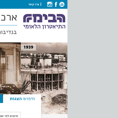
צרו קשר
ארכי
בנדיבות
חיפוש
הצגות
חיפוש לפי ש