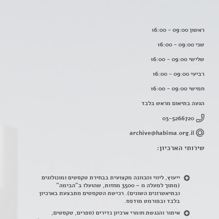
ראשון 09:00 - 16:00
שני 09:00 - 16:00
שלישי 09:00 - 16:00
רביעי 09:00 - 16:00
חמישי 09:00 - 16:00
הגעה בתיאום מראש בלבד
03-5266720
archive@habima.org.il
שירותי הארכיון:
ייעוץ, ליווי והכוונה מקצועית בבחירת טקסטים ומונולוגים
(מתוך למעלה מ – 3500 מחזות, שהועלו ב"הבימה"
ובתיאטרונים השונים). רכישת הטקסטים מתבצעת בארכיון
בלבד ובפורמט מודפס.
איתור והנגשת חומרי ארכיון נדירים
(
ספרים, טקסטים,