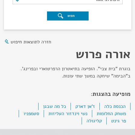
חפש
חזרה לתוצאות חיפוש
אורה פרוש
בוגרת "בית צבי". הופיעה בתיאטרון הרפרטוארי ובפרינג'.
ב"הבימה" שיחקה במשך שתי עונות.
מופיעה בהצגות:
הכנסת כלה
ז'אן דארק
כל מה שבגן
משחק החלומות
נשי וינדזור העליזות
סטמפניו
פר גינט
קליגולה