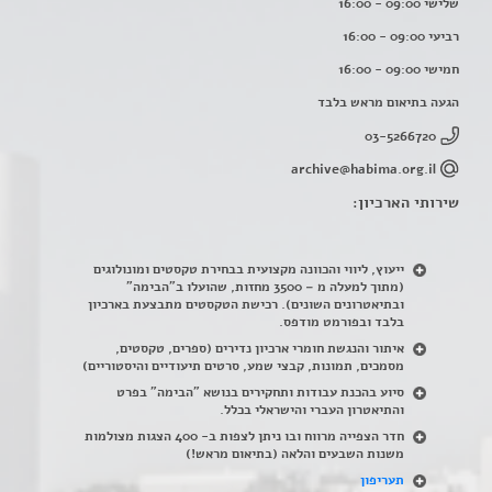
שלישי 09:00 - 16:00
רביעי 09:00 - 16:00
חמישי 09:00 - 16:00
הגעה בתיאום מראש בלבד
03-5266720
archive@habima.org.il
שירותי הארכיון:
ייעוץ, ליווי והכוונה מקצועית בבחירת טקסטים ומונולוגים
(מתוך למעלה מ – 3500 מחזות, שהועלו ב"הבימה"
ובתיאטרונים השונים). רכישת הטקסטים מתבצעת בארכיון
בלבד ובפורמט מודפס.
איתור והנגשת חומרי ארכיון נדירים
(
ספרים, טקסטים,
מסמכים, תמונות, קבצי שמע, סרטים תיעודיים והיסטוריים)
סיוע בהכנת עבודות ותחקירים בנושא "הבימה" בפרט
והתיאטרון העברי והישראלי בכלל
.
חדר הצפייה מרווח ובו ניתן לצפות ב- 400 הצגות מצולמות
משנות השבעים והלאה (בתיאום מראש!)
תעריפון