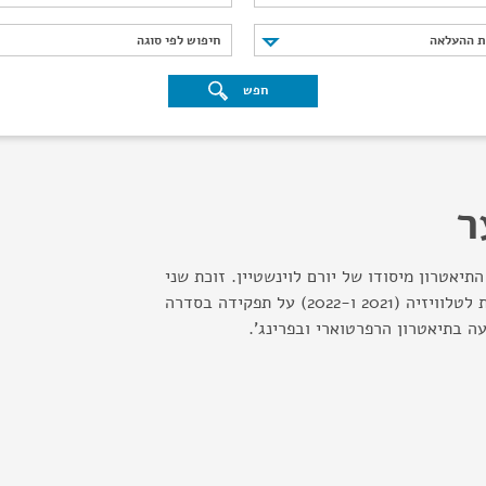
נת ההעלאה
חיפוש לפי סוגה
ת ההעלאה
חיפוש לפי סוגה
חפש
ר
תיאטרון מיסודו של יורם לוינשטיין. זוכת שני
פרסי האקדמיה הישראלית לטלוויזיה (2021 ו-2022) על תפקידה בסדרה
ה בתיאטרון הרפרטוארי ובפרינג'.