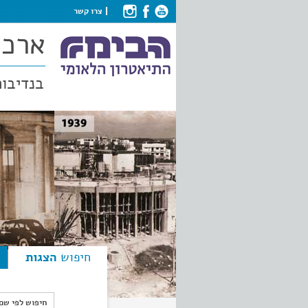
צרו קשר
ארכי
בנדיבות
חיפוש
הצגות
חיפוש לפי ש