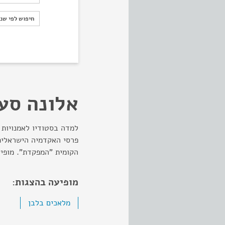
חיפוש לפי ש
חיפוש לפי שנ
אלונה סע
למדה בסטודיו לאמנויות ה
הקומית "המפקדת". מופיע
מופיעה בהצגות:
מלאכים בלבן