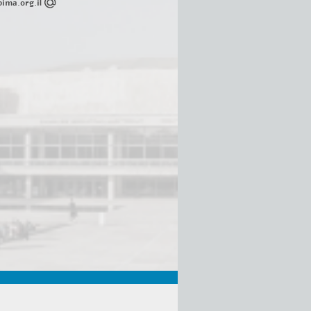
ima.org.il