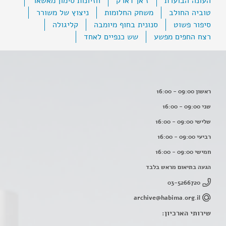
העונה הבוערת
ז'אן דארק
חזיונות סימון מאשאר
טוביה החולב
משחק החלומות
ניצוץ של משורר
סיפור פשוט
סנונית בחוף מיומבה
קליגולה
רצח החפים מפשע
שש כנפיים לאחד
ראשון 09:00 - 16:00
שני 09:00 - 16:00
שלישי 09:00 - 16:00
רביעי 09:00 - 16:00
חמישי 09:00 - 16:00
הגעה בתיאום מראש בלבד
03-5266720
archive@habima.org.il
שירותי הארכיון: