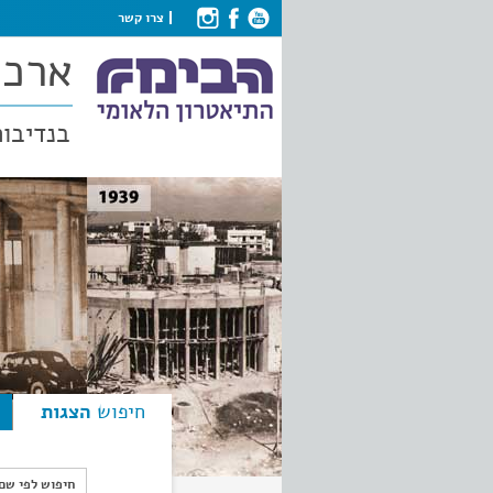
צרו קשר
ארכי
בנדיבות
חיפוש
הצגות
חיפוש לפי ש