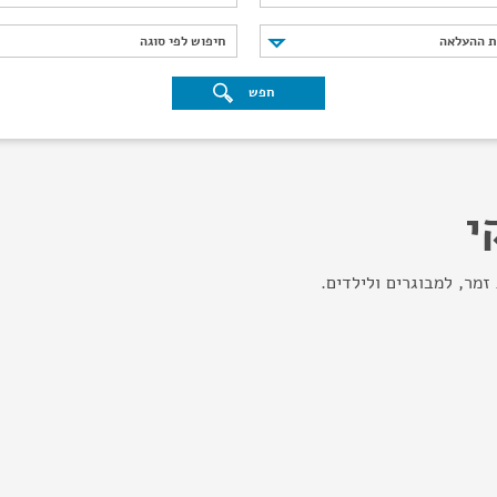
נת ההעלאה
חיפוש לפי סוגה
ת ההעלאה
חיפוש לפי סוגה
חפש
י
זמר, למבוגרים ולילדים.