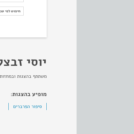
חיפוש לפי ש
חיפוש לפי שנ
יוסי זבצק
משתתף בהצגות ובמחזות 
מופיע בהצגות:
סיפור הפרברים