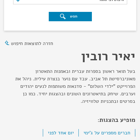
חפש
חזרה לתוצאות חיפוש
יאיר רובין
בעל תואר ראשון בספרות עברית ובאמנות התאטרון
מאוניברסיטת תל אביב. עבד עם נוער בנצרת עילית. ניהל את
הפרוייקט "ילדי השלום" - סדנאות משותפות לנעים יהודים
וערבים. שיחק בתיאטרונים השונים ובהצגות יחיד. כמו כן
בסרטים ובתכניות טלוויזיה.
מופיע בהצגות:
חברים מספרים על ג'ימי
יום אחד לפני