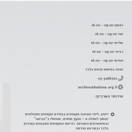
ראשון 09:00 - 16:00
שני 09:00 - 16:00
שלישי 09:00 - 16:00
רביעי 09:00 - 16:00
חמישי 09:00 - 16:00
הגעה בתיאום מראש בלבד
03-5266720
archive@habima.org.il
שירותי הארכיון:
ייעוץ, ליווי והכוונה מקצועית בבחירת טקסטים ומונולוגים
(מתוך למעלה מ – 3500 מחזות, שהועלו ב"הבימה"
ובתיאטרונים השונים). רכישת הטקסטים מתבצעת בארכיון
בלבד ובפורמט מודפס.