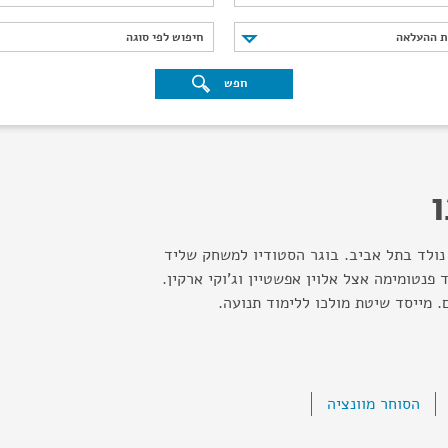
נת ההעלאה
חיפוש לפי סוגה
ת ההעלאה
חיפוש לפי סוגה
חפש
 נולד בתל אביב. בוגר הסטודיו למשחק שליד
פנטומימה אצל אלוין אפשטיין וג'וקי ארקין.
. מייסד שיטת מולכו ללימוד תנועה.
הסוחר מוונציה