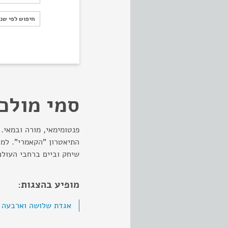
חיפוש לפי ש
חיפוש לפי שנ
סמי מולכו
פנטומימאי, מורה ובמאי.
התיאטרון "הקאמרי". למד 
שיחק וביים ברחבי העולם
מופיע בהצגות:
אגדת שלושה וארבעה