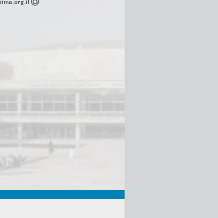
ima.org.il