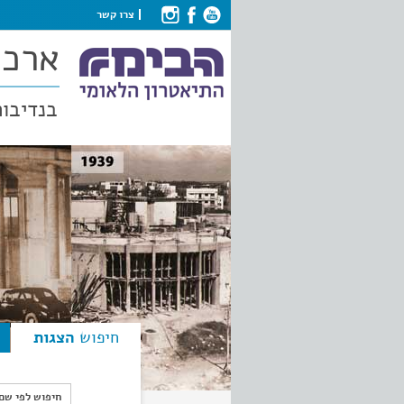
צרו קשר
ארכי
בנדיבות
חיפוש
הצגות
חיפוש לפי ש