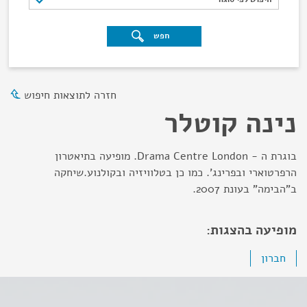
חפש
חזרה לתוצאות חיפוש
נינה קוטלר
בוגרת ה - Drama Centre London. מופיעה בתיאטרון
הרפרטוארי ובפרינג'. כמו כן בטלוויזיה ובקולנוע.שיחקה
ב"הבימה" בעונת 2007.
מופיעה בהצגות:
חברון