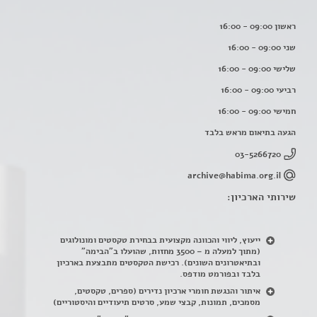
ראשון 09:00 - 16:00
שני 09:00 - 16:00
שלישי 09:00 - 16:00
רביעי 09:00 - 16:00
חמישי 09:00 - 16:00
הגעה בתיאום מראש בלבד
03-5266720
archive@habima.org.il
שירותי הארכיון:
ייעוץ, ליווי והכוונה מקצועית בבחירת טקסטים ומונולוגים
(מתוך למעלה מ – 3500 מחזות, שהועלו ב"הבימה"
ובתיאטרונים השונים). רכישת הטקסטים מתבצעת בארכיון
בלבד ובפורמט מודפס.
איתור והנגשת חומרי ארכיון נדירים
(
ספרים, טקסטים,
מסמכים, תמונות, קבצי שמע, סרטים תיעודיים והיסטוריים)