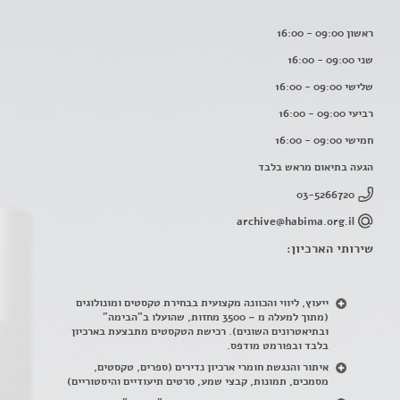
ראשון 09:00 - 16:00
שני 09:00 - 16:00
שלישי 09:00 - 16:00
רביעי 09:00 - 16:00
חמישי 09:00 - 16:00
הגעה בתיאום מראש בלבד
03-5266720
archive@habima.org.il
שירותי הארכיון:
ייעוץ, ליווי והכוונה מקצועית בבחירת טקסטים ומונולוגים
(מתוך למעלה מ – 3500 מחזות, שהועלו ב"הבימה"
ובתיאטרונים השונים). רכישת הטקסטים מתבצעת בארכיון
בלבד ובפורמט מודפס.
איתור והנגשת חומרי ארכיון נדירים
(
ספרים, טקסטים,
מסמכים, תמונות, קבצי שמע, סרטים תיעודיים והיסטוריים)