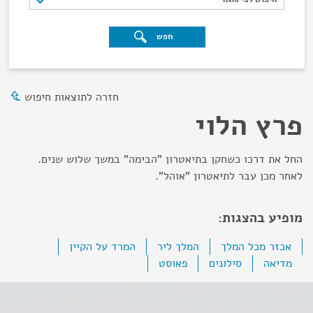
חפש
חזרה לתוצאות חיפוש
פרץ הלוי
החל את דרכו כשחקן בתיאטרון "הבימה" במשך שלוש שנים.
לאחר מכן עבר לתיאטרון "אוהל".
מופיע בהצגות:
אכזר מכל המלך
המלך ליר
המרד על הקיין
מדיאה
סילונים
פאוסט