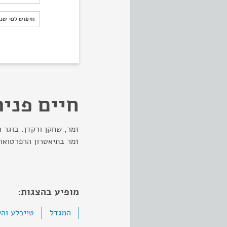
חיפוש לפי ש
חיפוש לפי שנ
חיים פניר
זמר, שחקן ורקדן. בוגר 
זמר בתיאטרון הרפרטוארי
מופיע בהצגות:
המגדל
טייבלע וה