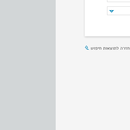
חזרה לתוצאות חיפוש