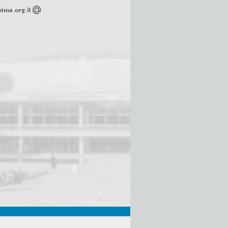
ima.org.il