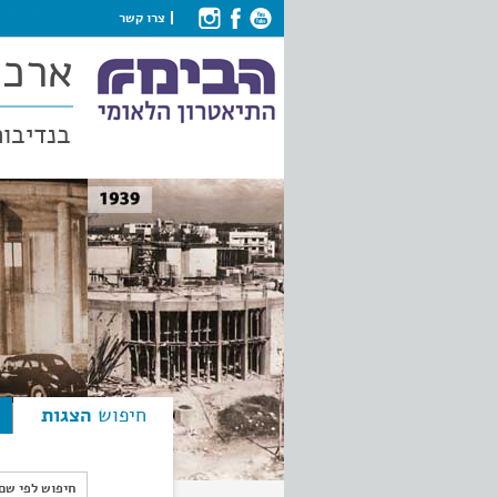
צרו קשר
ארכי
בנדיבות
חיפוש
הצגות
חיפוש לפי ש