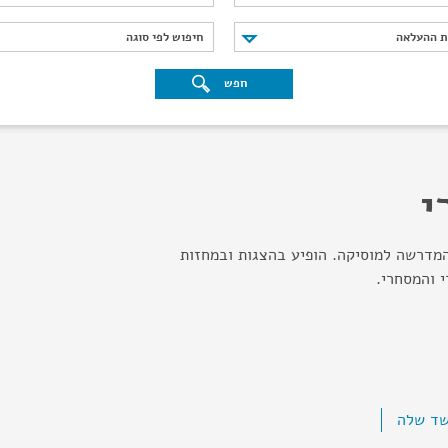
נת ההעלאה
חיפוש לפי סוגה
ת ההעלאה
חיפוש לפי סוגה
חפש
י
המדרשה למוסיקה. הופיע בהצגות ובמחזות
 והמסחרי.
שד שלה