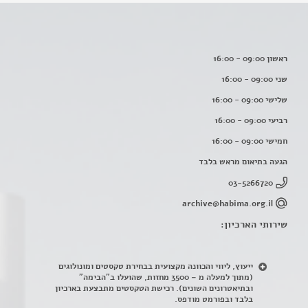
ראשון 09:00 - 16:00
שני 09:00 - 16:00
שלישי 09:00 - 16:00
רביעי 09:00 - 16:00
חמישי 09:00 - 16:00
הגעה בתיאום מראש בלבד
03-5266720
archive@habima.org.il
שירותי הארכיון:
ייעוץ, ליווי והכוונה מקצועית בבחירת טקסטים ומונולוגים
(מתוך למעלה מ – 3500 מחזות, שהועלו ב"הבימה"
ובתיאטרונים השונים). רכישת הטקסטים מתבצעת בארכיון
בלבד ובפורמט מודפס.