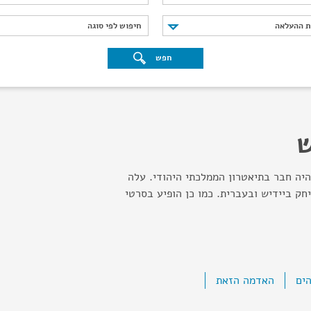
נת ההעלאה
חיפוש לפי סוגה
ת ההעלאה
חיפוש לפי סוגה
חפש
ש
היה חבר בתיאטרון הממלכתי היהודי. עלה
ק ביידיש ובעברית. כמו כן הופיע בסרטי
ים
האדמה הזאת