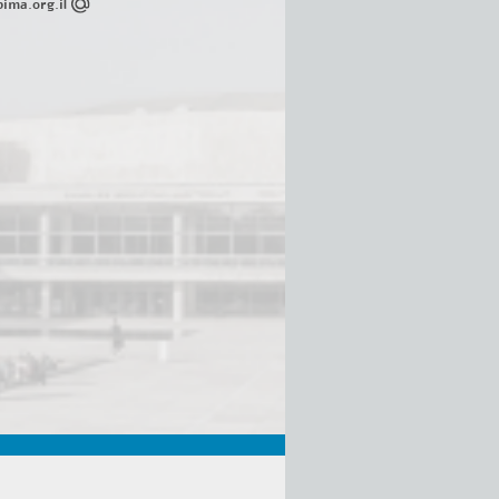
ima.org.il