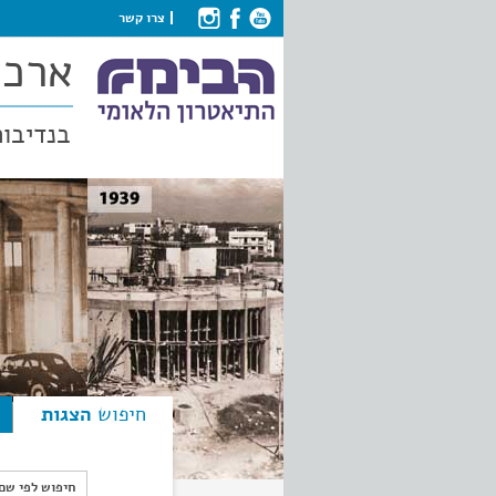
צרו קשר
ארכי
בנדיבות
חיפוש
הצגות
חיפוש לפי ש