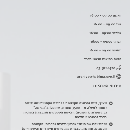
ראשון 09:00 - 16:00
שני 09:00 - 16:00
שלישי 09:00 - 16:00
רביעי 09:00 - 16:00
חמישי 09:00 - 16:00
הגעה בתיאום מראש בלבד
03-5266720
archive@habima.org.il
שירותי הארכיון:
ייעוץ, ליווי והכוונה מקצועית בבחירת טקסטים ומונולוגים
(מתוך למעלה מ – 3500 מחזות, שהועלו ב"הבימה"
ובתיאטרונים השונים). רכישת הטקסטים מתבצעת בארכיון
בלבד ובפורמט מודפס.
איתור והנגשת חומרי ארכיון נדירים
(
ספרים, טקסטים,
מסמכים, תמונות, קבצי שמע, סרטים תיעודיים והיסטוריים)