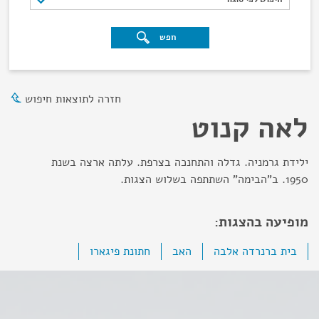
חפש
חזרה לתוצאות חיפוש
לאה קנוט
ילידת גרמניה. גדלה והתחנכה בצרפת. עלתה ארצה בשנת
1950. ב"הבימה" השתתפה בשלוש הצגות.
מופיעה בהצגות:
בית ברנרדה אלבה
האב
חתונת פיגארו