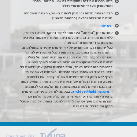
סיוע בהכנת עבודות ותחקירים בנושא "הבימה" בפרט
והתיאטרון העברי והישראלי בכלל
.
חדר הצפייה מרווח ובו ניתן לצפות ב- 400 הצגות מצולמות
משנות השבעים והלאה (בתיאום מראש!)
תעריפון
אתר ארכיון "הבימה" הינו אתר לימוד ומחקר שאיננו מסחרי,
ללא מטרות רווח. הזכויות למרבית התמונות שבאתר הארכיון
נמצאות בידי תיאטרון "הבימה".
ככל שהופרו זכויות יוצרים על ידי שימוש שעשינו בתצלומים,
ההפרה נעשתה בתום לב. נודה מאוד לכל מי שיודיע לנו על
טעותנו ונתקנה מיד. אנו מכבדים את זכויותיהם של בעלי
זכויות יוצרים ומשקיעים מאמצים באיתורם לצורך שימוש
בחומרים המופיעים באתר, אשר הזכויות עליהן אינן ידועות על
ידנו. כל עוד לא אותרו בעלי הזכויות, השימוש נעשה על פי
סעיף 27א לחוק זכויות יוצרים תשס"ח-2007. אם לדעתכם
נפגעה זכותכם כבעלים של זכויות יוצרים בחומר המופיע באתר
זה, הנכם רשאים לפנות באמצעות דואר אלקטרוני לכתובת:
archive@habima.org.il
, בבקשה לחדול מעשיית השימוש
ביצירה/מתן קרדיט. אנא ציינו שם מלא ומספר טלפון וכן
תצרפו צילום מסך וקישור לדף הרלוונטי באתר, על מנת שנוכל
לתקן את הדבר. תודה רבה.
Designed By