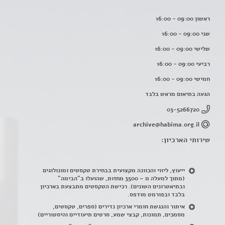
ראשון 09:00 - 16:00
שני 09:00 - 16:00
שלישי 09:00 - 16:00
רביעי 09:00 - 16:00
חמישי 09:00 - 16:00
הגעה בתיאום מראש בלבד
03-5266720
archive@habima.org.il
שירותי הארכיון:
ייעוץ, ליווי והכוונה מקצועית בבחירת טקסטים ומונולוגים
(מתוך למעלה מ – 3500 מחזות, שהועלו ב"הבימה"
ובתיאטרונים השונים). רכישת הטקסטים מתבצעת בארכיון
בלבד ובפורמט מודפס.
איתור והנגשת חומרי ארכיון נדירים
(
ספרים, טקסטים,
מסמכים, תמונות, קבצי שמע, סרטים תיעודיים והיסטוריים)