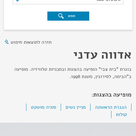
חפש
חזרה לתוצאות חיפוש
אדווה עדני
בוגרת "בית צבי" הופיעה בהצגות ובתכניות טלוויזיה. מופיעה
ב"הבימה, לסירוגין, משנת 1998.
מופיעה בהצגות:
הגברת הראשונה
מניין נשים
סוניה מושקט
קולות