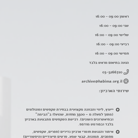
ראשון 09:00 - 16:00
שני 09:00 - 16:00
שלישי 09:00 - 16:00
רביעי 09:00 - 16:00
חמישי 09:00 - 16:00
הגעה בתיאום מראש בלבד
03-5266720
archive@habima.org.il
שירותי הארכיון:
ייעוץ, ליווי והכוונה מקצועית בבחירת טקסטים ומונולוגים
(מתוך למעלה מ – 3500 מחזות, שהועלו ב"הבימה"
ובתיאטרונים השונים). רכישת הטקסטים מתבצעת בארכיון
בלבד ובפורמט מודפס.
איתור והנגשת חומרי ארכיון נדירים
(
ספרים, טקסטים,
מסמכים, תמונות, קבצי שמע, סרטים תיעודיים והיסטוריים)