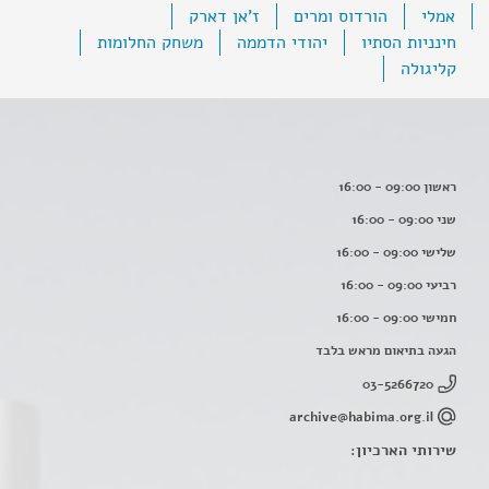
אמלי
הורדוס ומרים
ז'אן דארק
חינניות הסתיו
יהודי הדממה
משחק החלומות
קליגולה
ראשון 09:00 - 16:00
שני 09:00 - 16:00
שלישי 09:00 - 16:00
רביעי 09:00 - 16:00
חמישי 09:00 - 16:00
הגעה בתיאום מראש בלבד
03-5266720
archive@habima.org.il
שירותי הארכיון: