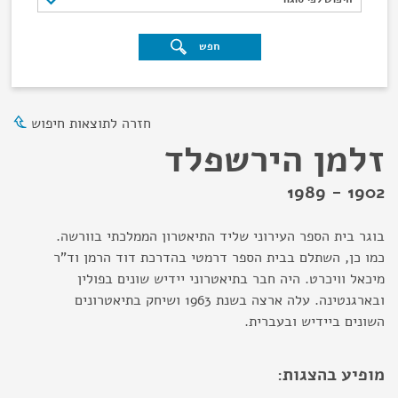
חפש
חזרה לתוצאות חיפוש
זלמן הירשפלד
1902 - 1989
בוגר בית הספר העירוני שליד התיאטרון הממלכתי בוורשה.
כמו כן, השתלם בבית הספר דרמטי בהדרכת דוד הרמן וד"ר
מיכאל וויכרט. היה חבר בתיאטרוני יידיש שונים בפולין
ובארגנטינה. עלה ארצה בשנת 1963 ושיחק בתיאטרונים
השונים ביידיש ובעברית.
מופיע בהצגות: