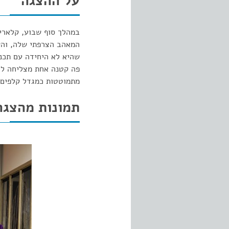
על ההצגה
במהלך סוף שבוע, קלאריס
המאהב הצרפתי שלה, והש
שהיא לא היחידה עם תכני
פה קטנה אחת מצליחה להר
מתמוטטות כמגדל קלפים ב
תמונות מהצגה