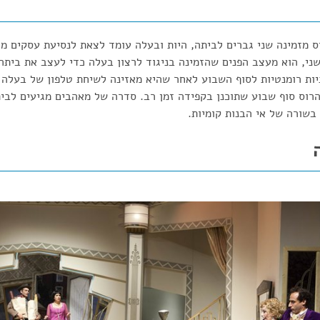
 מזמינה שני גברים לביתה, היות ובעלה עומד לצאת לנסיעת עסקים מח
ני, הוא מעצב הפנים שהזמינה בניגוד לרצון בעלה כדי לעצב את ביתה
ות רומנטיות לסוף השבוע לאחר שהיא מאזינה לשיחת טלפון של בעלה 
וס סוף שבוע שתוכנן בקפידה זמן רב. סדרה של מאהבים מגיעים לבית 
שורה של אי הבנות קומיות.