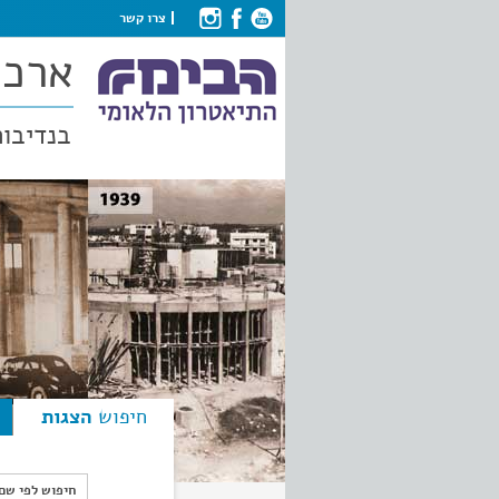
צרו קשר
ארכי
בנדיבות
חיפוש
הצגות
חיפוש לפי ש