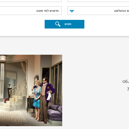
נת ההעלאה
חיפוש לפי סוגה
ת ההעלאה
חיפוש לפי סוגה
חפש
06