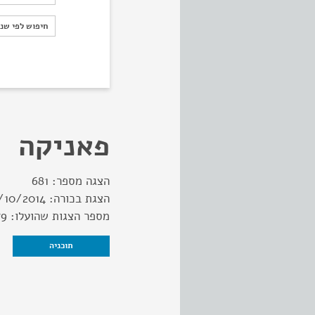
חיפוש לפי ש
חיפוש לפי שנ
פאניקה
הצגה מספר:
681
הצגת בכורה:
/10/2014
מספר הצגות שהועלו:
79
תוכניה