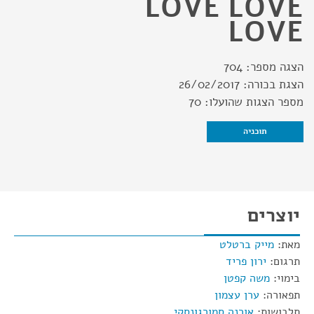
LOVE LOVE
LOVE
הצגה מספר:
704
הצגת בכורה:
26/02/2017
מספר הצגות שהועלו:
70
תוכניה
יוצרים
מאת:
מייק ברטלט
תרגום:
ירון פריד
בימוי:
משה קפטן
תפאורה:
ערן עצמון
תלבושות:
אורנה סמורגונסקי