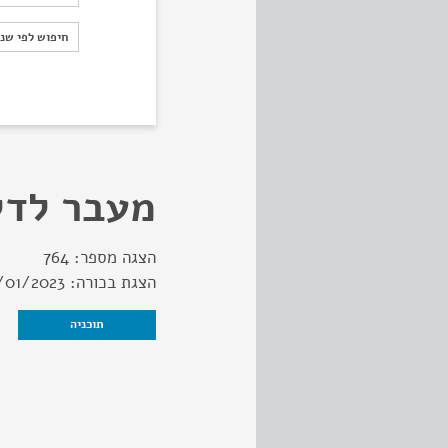
חיפוש לפי ש
חיפוש לפי שנ
מעבר לדל
הצגה מספר:
764
הצגת בכורה:
/01/2023
תוכניה