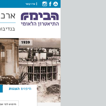
צרו קשר
ארכי
בנדיבות
חיפוש
הצגות
חיפוש לפי ש