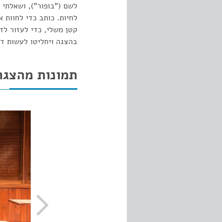
לשם ("בופור"), ושאלתי 
לחיות. כותב כדי לחוות 
קטן משלי, כדי לעזור לדמ
בהצגה ויחליטו לעשות ד
תמונות מהצגה