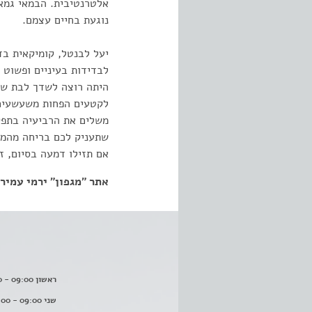
אלטרנטיבית. הבמאי גמא 
נוגעת בחיים עצמם.
יעל לבנטל, קומיקאית בד
לבדידות בעיניים ופשוט 
היתה רוצה לשדך לבת שלה
לקטעים הפחות משעשעים ו
משלים את הרביעיה בתפק
שתעניק לכם בריחה מהמצי
אם תזילו דמעה בסיום, ז
אתר "מגפון"
ירמי עמיר
ראשון 09:00 - 16:00
שני 09:00 - 16:00