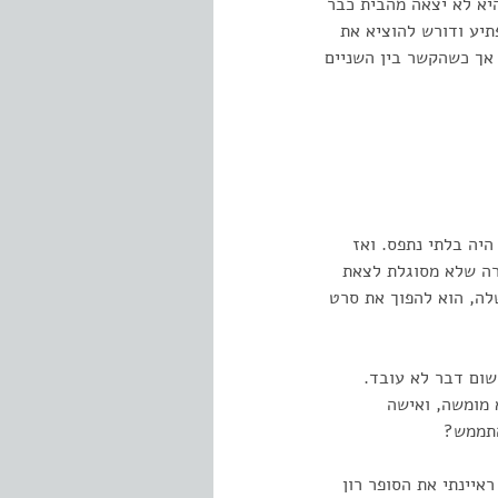
היא לא יצאה מהבית כבר
תיע ודורש להוציא את
 אך כשהקשר בין השניים
היה בלתי נתפס. ואז
ורה שלא מסוגלת לצאת
לה, הוא להפוך את סרט
שום דבר לא עובד.
 מומשה, ואישה
איינתי את הסופר רון