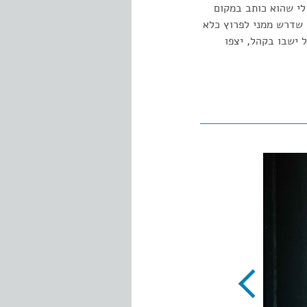
לי שהוא כותב במקום
 שדרש ממני לפרוץ כלא
ל ישבו בקהל, יצפו