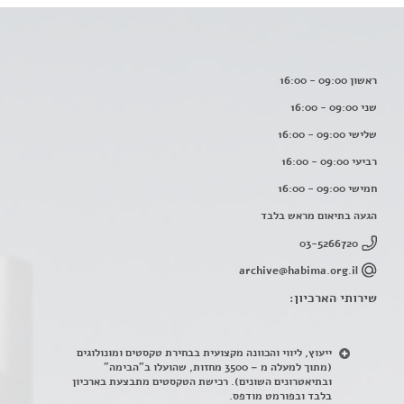
ראשון 09:00 - 16:00
שני 09:00 - 16:00
שלישי 09:00 - 16:00
רביעי 09:00 - 16:00
חמישי 09:00 - 16:00
הגעה בתיאום מראש בלבד
03-5266720
archive@habima.org.il
שירותי הארכיון:
ייעוץ, ליווי והכוונה מקצועית בבחירת טקסטים ומונולוגים
(מתוך למעלה מ – 3500 מחזות, שהועלו ב"הבימה"
ובתיאטרונים השונים). רכישת הטקסטים מתבצעת בארכיון
בלבד ובפורמט מודפס.