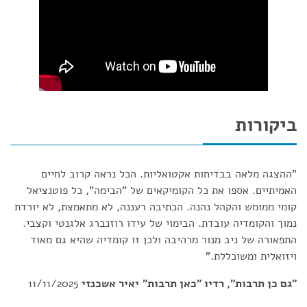
ביקורות
"ההצגה מלאה בבדיחות אקטואליות. הכל נראה קרוב לחיים
האמיתיים. אספו את כל הקומיקאים של "הבימה", כל פוטנציאל
קומי ממומש והקהל נהנה. הכתיבה רעננה, לא מתאמצת, לא יורדת
נמוך והקומדיה עובדת. הבימוי של עידו רוזנברג אלגנטי וקצבי.
התפאורה של ניב מנור מרהיבה ולכן זו קומדיה שהיא גם מאוד
ויזואלית ומשוכללת."
"גם כן תרבות", רדיו "כאן תרבות"
יאיר אשכנזי
11/11/2025