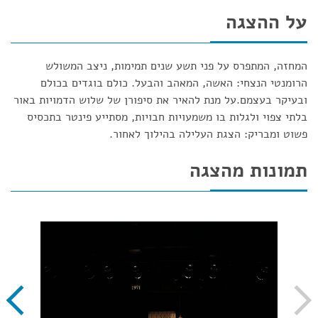
על ההצגה
המחזה, המתפרס על פני תשע שנים תמימות, ניצב המשולש
הרומנטי הנצחי: האשה, המאהב והבעל. כולם בוגדים בכולם
ובעיקר בעצמם.על מנת להאיר את סיפורן של שלוש הדמויות באור
בלתי צפוי ולגלות בו משמעויות חבויות, מסתייע פינטר בתכסיס
פשוט ומבריק: הצגת העלילה בהילוך לאחור.
תמונות מהצגה