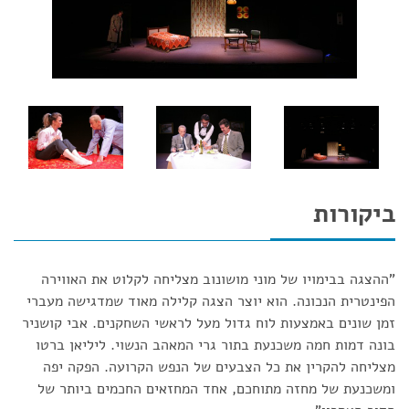
ביקורות
"ההצגה בבימויו של מוני מושונוב מצליחה לקלוט את האווירה
הפינטרית הנכונה. הוא יוצר הצגה קלילה מאוד שמדגישה מעברי
זמן שונים באמצעות לוח גדול מעל לראשי השחקנים. אבי קושניר
בונה דמות חמה משכנעת בתור גרי המאהב הנשוי. ליליאן ברטו
מצליחה להקרין את כל הצבעים של הנפש הקרועה. הפקה יפה
ומשכנעת של מחזה מתוחכם, אחד המחזאים החכמים ביותר של