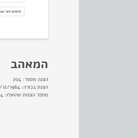
חיפוש לפי ש
חיפוש לפי שנ
המאהב
הצגה מספר:
204
הצגת בכורה:
/12/1964
מספר הצגות שהועלו:
54