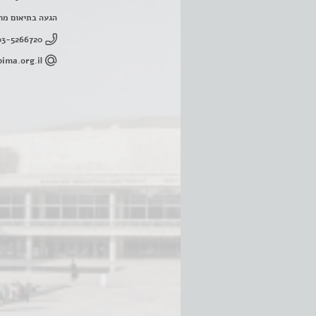
הגעה בתיאום מר
03-5266720
ima.org.il