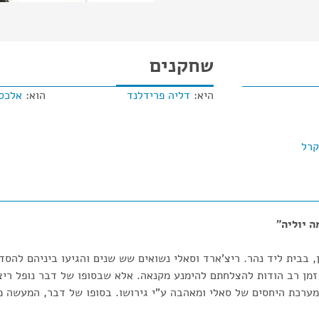
שחקנים
היא:
דליה פרידלנד
הוא:
אלכס
קרל
ה יוליה"
 בבית ליד נהר. ריצ'ארד וסאלי נשואים שש שנים והגיעו ביניהם לה
מן רב הודות להצלחתם להימנע מקנאה. אלא שבסופו של דבר נופל ריצ
ערכת היחסים של סאלי ומאהבה ע"י גירושו. בסופו של דבר, המעשה מ