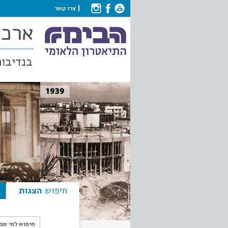
צרו קשר
ארכי
בנדיבות
חיפוש
הצגות
חיפוש לפי ש