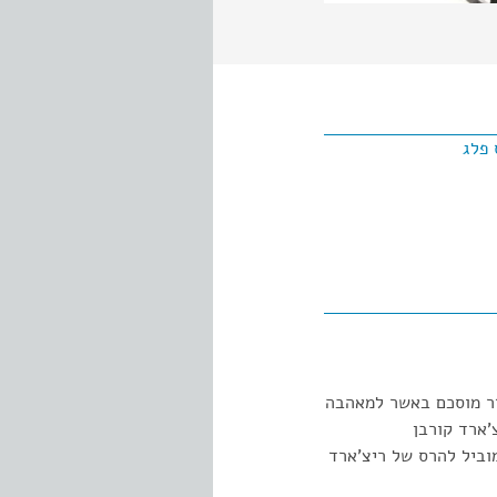
 פלג
סדר מוסכם באשר למאהבה
'ארד קורבן
וביל להרס של ריצ'ארד