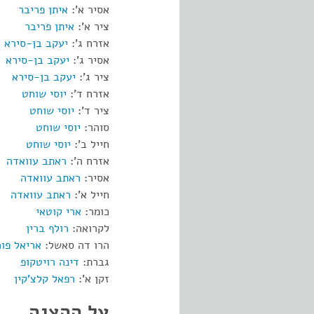
אסיר א':
איתן פריבר
ציר א':
איתן פריבר
אזרח ג':
יעקב בן-סירא
אסיר ג':
יעקב בן-סירא
ציר ג':
יעקב בן-סירא
אזרח ד':
יוסי שוחט
ציר ד':
יוסי שוחט
סוהר:
יוסי שוחט
חייל ב':
יוסי שוחט
אזרח ה':
ראתב עוואדה
אסיר:
ראתב עוואדה
חייל א':
ראתב עוואדה
כומר:
ארי קוטאי
לקרואה:
רולף ברין
הרו דה סאשל:
אריאל פור
גברת:
דינה רויטקופ
זקן א':
רפאל קלצ'קין
על ההצגה