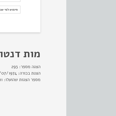
חיפוש לפי ש
חיפוש לפי שנ
מות דנטון
הצגה מספר:
293
הצגת בכורה:
/07/1974
מספר הצגות שהועלו:
11