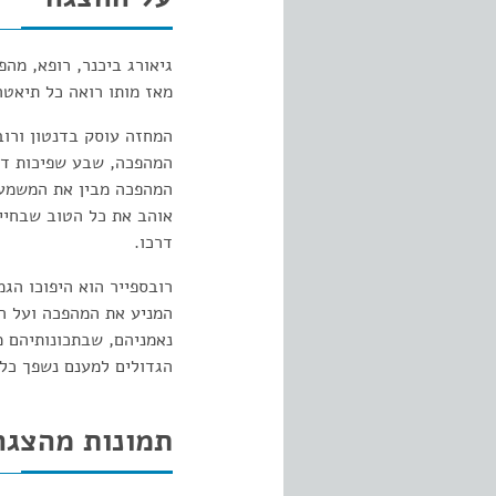
מאז מותו רואה כל תיאטר
המחזה עוסק בדנטון ורוב
המהפכה, שבע שפיכות דמי
המהפכה מבין את המשמעוי
אוהב את כל הטוב שבחיים
דרכו.
רובספייר הוא היפוכו הגמ
המניע את המהפכה ועל הג
נאמניהם, שבתכונותיהם מ
הגדולים למענם נשפך כל
תמונות מהצגה