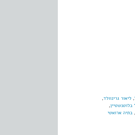
,
ליאור גרינוולד
,
בלוטנשטיין
,
בתיה ארואטי