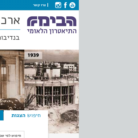
צרו קשר
ארכי
בנדיבות
חיפוש
הצגות
חיפוש לפי ש