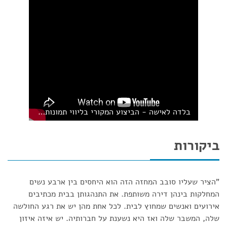
בלדה לאישה - הביצוע המקורי בליווי תמונות מתוך הצגת "ארבע נשים"
ביקורות
"הציר שעליו סובב המחזה הזה הוא היחסים בין ארבע נשים
המחלקות בינהן דירה משותפת. את התנהגותן בבית מכתיבים
אירועים ואנשים שמחוץ לבית. לכל אחת מהן יש את רגע החולשה
שלה, המשבר שלה ואז היא נשענת על חברותיה. יש איזה איזון