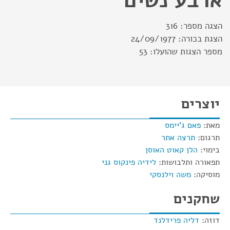
ארבע נשים
הצגה מספר:
316
הצגת בכורה:
24/09/1977
מספר הצגות שהועלו:
53
יוצרים
מאת:
פאם ג'יימס
תרגום:
תרצה אתר
בימוי:
הלן קאוט האוסן
תפאורה ותלבושות:
לידיה פינקוס גני
מוסיקה:
משה וילנסקי
שחקנים
דוזה:
דליה פרידלנד