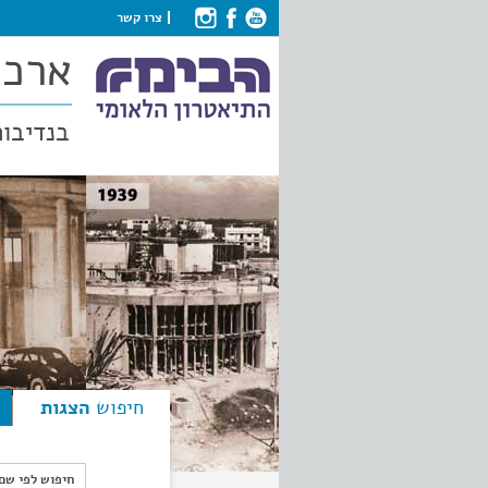
צרו קשר
ארכי
בנדיבות
חיפוש
הצגות
חיפוש לפי ש