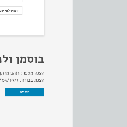
חיפוש לפי ש
חיפוש לפי שנ
בוסמן ולנ
הצגה מספר:
3(הבימרתף)
הצגת בכורה:
/05/1973
תוכניה