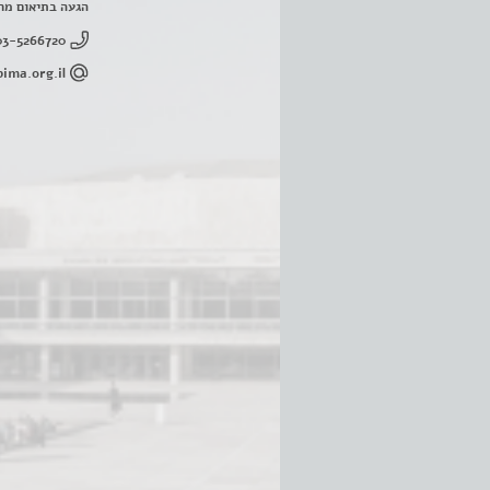
הגעה בתיאום מר
03-5266720
ima.org.il