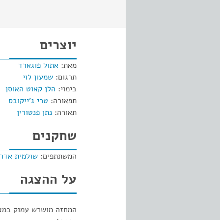
יוצרים
מאת:
אתול פוגארד
תרגום:
שמעון לוי
בימוי:
הלן קאוט האוסן
תפאורה:
טרי ג'ייקובס
תאורה:
נתן פנטורין
שחקנים
המשתתפים:
שולמית אדר
על ההצגה
המחזה מושרש עמוק במציא