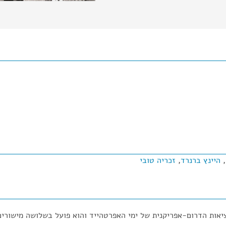
,
היינץ ברנרד
,
זכריה טובי
ות הדרום-אפריקנית של ימי האפרטהייד והוא פועל בשלושה מישורים: