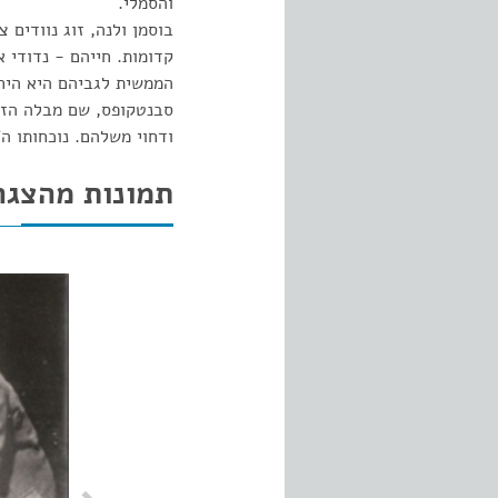
והסמלי.
בוסמן ולנה, זוג נוודים
קדומות. חייהם - נדודי 
הממשית לגביהם היא היח
סבנטקופס, שם מבלה הזוג
ודחוי משלהם. נוכחותו ה
תמונות מהצגה