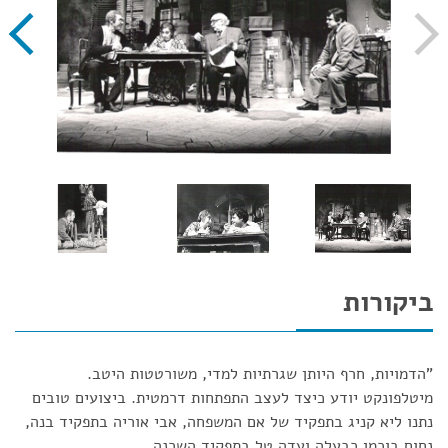
ביקורות
"הדמויות, חרף היותן שגרתיות למדי, משורטטות היטב.
מיטלפונקט יודע כיצד לעצב התפתחות דרמטית. ביצועים טובים
נתנו ליא קניג בתפקיד של אם המשפחה, אבי אוריה בתפקיד בנה,
נחום בוכמן כבעלה ועדה טל בתפקיד השכנה.