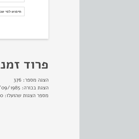
חיפוש לפי ש
חיפוש לפי שנ
פרוד זמני
הצגה מספר:
376
הצגת בכורה:
/09/1985
מספר הצגות שהועלו:
50