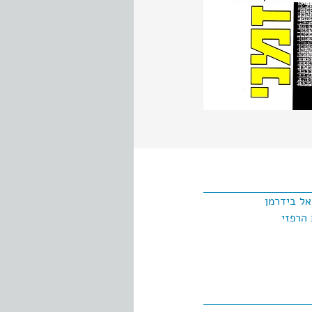
ל בידרמן
 הרפזי