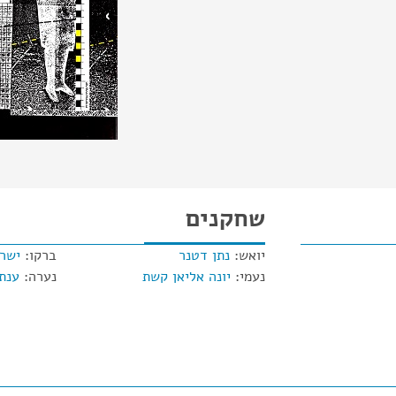
שחקנים
יואש:
נתן דטנר
ברקו:
ישרא
נעמי:
יונה אליאן קשת
נערה:
ענת