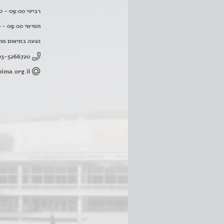
רביעי 09:00 - 16:00
חמישי 09:00 - 16:00
הגעה בתיאום מר
03-5266720
ima.org.il