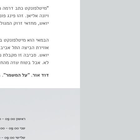
"מיטלפונקט כתב דרמה פס
ויונה אליאן. זהו פינג 
יואש, מחזאי זרוק המגו
הבמאי הוא מיטלפונקט ב
אווירת הביצה התל אביבי
יואש. סביבה זו מקבלת פה
לא. אבל בטוח שזה מהחיי
דוד אור. "על המשמר". 14.10.85
ראשון 09:00 - 16:00
שני 09:00 - 16:00
שלישי 09:00 - 16:00