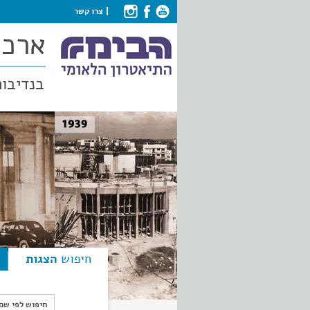
צרו קשר
ארכי
בנדיבות
חיפוש
הצגות
חיפוש לפי ש