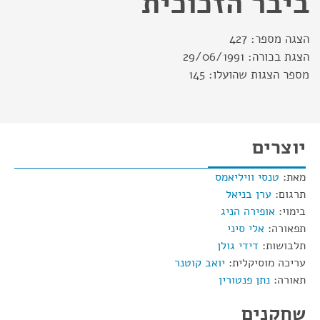
ביבר הזכוכית
הצגה מספר:
427
הצגת בכורה:
29/06/1991
מספר הצגות שהועלו:
145
יוצרים
מאת:
טנסי וויליאמס
תרגום:
ערן בניאל
בימוי:
אופירה הניג
תפאורה:
אלי סיני
תלבושות:
דידי גולן
עריכה מוסיקלית:
יואב קוטנר
תאורה:
נתן פנטורין
שחקנים