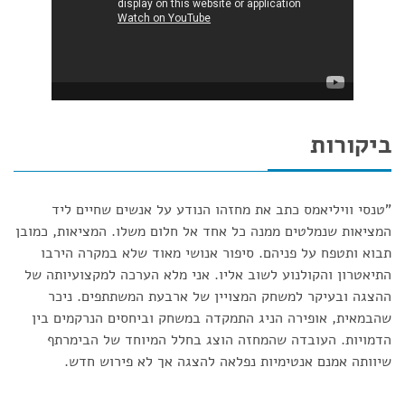
ביקורות
"טנסי וויליאמס כתב את מחזהו הנודע על אנשים שחיים ליד
המציאות שנמלטים ממנה כל אחד אל חלום משלו. המציאות, כמובן
תבוא ותטפח על פניהם. סיפור אנושי מאוד שלא במקרה הירבו
התיאטרון והקולנוע לשוב אליו. אני מלא הערכה למקצועיותה של
ההצגה ובעיקר למשחק המצויין של ארבעת המשתתפים. ניכר
שהבמאית, אופירה הניג התמקדה במשחק וביחסים הנרקמים בין
הדמויות. העובדה שהמחזה הוצג בחלל המיוחד של הבימרתף
שיוותה אמנם אנטימיות נפלאה להצגה אך לא פירוש חדש.