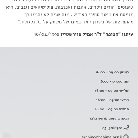
טיפוסים, הורים וילדים, אהבות ואכזבות, פוליטיקאים וגנבים. היא
מגייסת את מיטב סופרי האידיש. מזה שנים לא נהנינו כך
מהתפרצות של כשרון יחיד במינו של משחק על כל גלגוליו."
עיתון "הצופה"
ד"ר אמיל פוירשטיין
16/04/1992
ראשון 09:00 - 16:00
שני 09:00 - 16:00
שלישי 09:00 - 16:00
רביעי 09:00 - 16:00
חמישי 09:00 - 16:00
הגעה בתיאום מראש בלבד
03-5266720
archive@habima.org.il