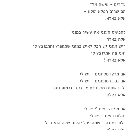
עדרים - אישה וילד
הם שרים הפלא ופלא -
אלא באלא.
להכעיס העוני אין עשיר כמוני
אלה באלה
ריש ועוני יש הכל לאיש כמוני שתקפוץ ותתפוצץ לי
ואני פה אתלוצץ לי
אלא באלא !
אם תרצו מליונים - יש לי
אם גם גרמופונים - יש לי
ילדי שווים מיליונים מנגנים כגרמופונים
אלא באלא
אם פנינה רצית ? יש לי
יהלום רצית - יש לי
כלתי פנינה - שמה פרל יהלום שלה הוא ברל
אלא באלא