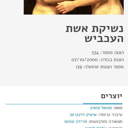
נשיקת אשת
העכביש
הצגה מספר:
534
הצגת בכורה:
07/10/2000
מספר הצגות שהועלו:
139
יוצרים
מאת:
מנואל פואיג
עיבוד ובימוי:
איציק ויינגרטן
תפאורה ותלבושות:
פרידה שוהם