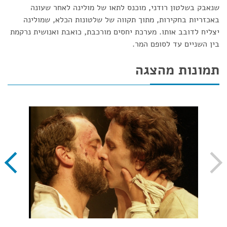
שנאבק בשלטון רודני, מוכנס לתאו של מולינה לאחר שעונה
באכזריות בחקירות, מתוך תקווה של שלטונות הכלא, שמולינה
יצליח לדובב אותו. מערכת יחסים מורכבת, כואבת ואנושית נרקמת
בין השניים עד לסופם המר.
תמונות מהצגה