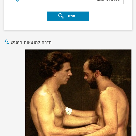
חפש
חזרה לתוצאות חיפוש