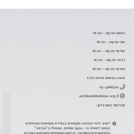
ראשון 09:00 - 16:00
שני 09:00 - 16:00
שלישי 09:00 - 16:00
רביעי 09:00 - 16:00
חמישי 09:00 - 16:00
הגעה בתיאום מראש בלבד
03-5266720
archive@habima.org.il
שירותי הארכיון:
ייעוץ, ליווי והכוונה מקצועית בבחירת טקסטים ומונולוגים
(מתוך למעלה מ – 3500 מחזות, שהועלו ב"הבימה"
ובתיאטרונים השונים). רכישת הטקסטים מתבצעת בארכיון