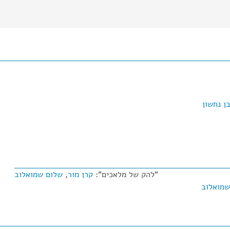
בן נחשון
"להק של מלאכים":
קרן מור
,
שלום שמואלוב
שמואלוב