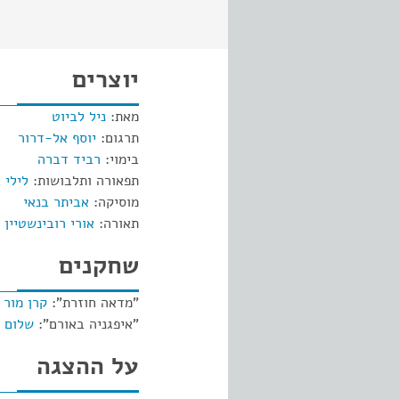
יוצרים
מאת:
ניל לביוט
תרגום:
יוסף אל-דרור
בימוי:
רביד דברה
תפאורה ותלבושות:
לילי 
מוסיקה:
אביתר בנאי
תאורה:
אורי רובינשטיין
שחקנים
"מדאה חוזרת":
קרן מור
"איפגניה באורם":
שלום 
על ההצגה