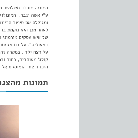
המחזה מורכב משלושה מחז
ע"י אשה וגבר. המונולוג
לאחר מכן היא נוקמת בו ע
של איש עסקים מורמוני ה
באאוליס". על בת אגממון
על רצח ילד , במקרה זה 
קולג' מאוהבים, בחור ובח
היכו ורצחו הומוסקסואל 
תמונות מהצגה