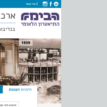
צרו קשר
ארכי
בנדיבות
חיפוש
הצגות
חיפוש לפי ש