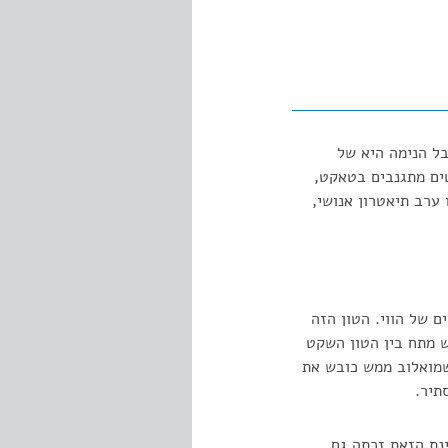
ל הנימה היא של
ים מתגנבים בטאקט,
ערב תיאטרון אנושי,
ם של הווי. הטון הזה
 מתח בין הטון השקט
שמואלוב ממש כובש את
תיר.
נת הזאת זכתה גם