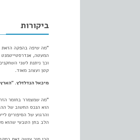
ביקורות
"מה שיפה בהפקה הזאת ה
המעטה, אנדרסטייטמנט ה
וכך ניתנת לשני השחקנים
קטן ועצוב מאוד.
מיכאל הנדלזלץ. "הארץ"..01.2001
"מה שמצמרר בחומר הזה ה
הוא הנכס החשוב של ההצ
והרגוע של הסיפורים ליי
הלב בחן הטבעי שהוא מקר
קרן מור עושה זאת במקבי