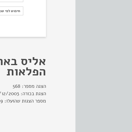
חיפוש לפי ש
חיפוש לפי שנ
אליס באר
הפלאות
הצגה מספר:
568
הצגת בכורה:
/12/2003
מספר הצגות שהועלו:
19