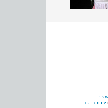
ם מור
:
עידית טפרסון