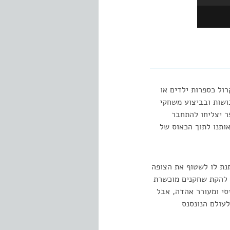
ול כספרות ילדים או
ושות ובביצוע משחקי
ר יצליחו להתחבר
אותנו לתוך הכאוס של
נת לו לשטוף את הצופה
ל להקת שחקנים מוכשרת
יסי ומעורר אהדה, אבל
עולם הנונסנס