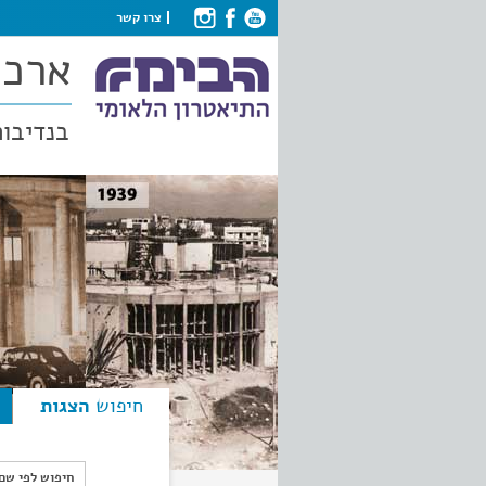
צרו קשר
ארכי
בנדיבות
חיפוש
הצגות
חיפוש לפי ש