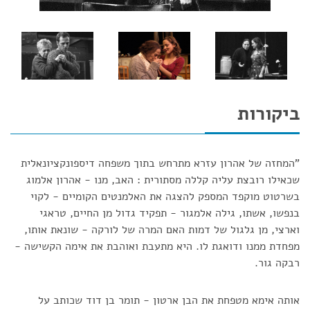
ביקורות
"המחזה של אהרון עזרא מתרחש בתוך משפחה דיספונקציונאלית
שכאילו רובצת עליה קללה מסתורית : האב, מנו - אהרון אלמוג
בשרטוט מוקפד המספק להצגה את האלמנטים הקומיים - לקוי
בנפשו, אשתו, גילה אלמגור - תפקיד גדול מן החיים, טראגי
וארצי, מן גלגול של דמות האם המרה של לורקה - שונאת אותו,
מפחדת ממנו ודואגת לו. היא מתעבת ואוהבת את אימה הקשישה -
רבקה גור.
אותה אימא מטפחת את הבן ארטון - תומר בן דוד שכותב על