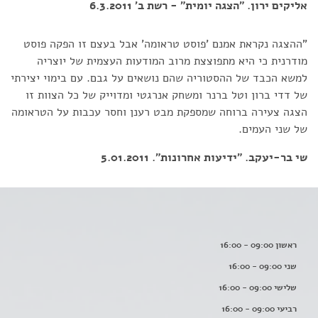
אליקים ירון. "הצגה יומית" - רשת ב' 6.3.2011
"ההצגה נקראת אמנם 'פוסט טראומה' אבל בעצם זו הפקה פוסט
מודרנית כי היא מתפוצצת מרוב המודעות העצמית של יוצריה
למשא הכבד של ההסטוריה שהם נושאים על גבם. עם בימוי יצירתי
של דדי ברון וטל ברנר ומשחק אנרגטי ומדוייק של כל הצוות זו
הצגה צעירה ברוחה שמספקת מבט רענן וחסר עכבות על הטראומה
של שני העמים.
שי בר-יעקב. "ידיעות אחרונות". 5.01.2011
ראשון 09:00 - 16:00
שני 09:00 - 16:00
שלישי 09:00 - 16:00
רביעי 09:00 - 16:00