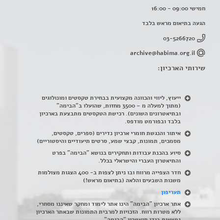
חמישי 09:00 - 16:00
הגעה בתיאום מראש בלבד
03-5266720
archive@habima.org.il
שירותי הארכיון:
ייעוץ, ליווי והכוונה מקצועית בבחירת טקסטים ומונולוגים
(מתוך למעלה מ – 3500 מחזות, שהועלו ב"הבימה"
ובתיאטרונים השונים). רכישת הטקסטים מתבצעת בארכיון
בלבד ובפורמט מודפס.
איתור והנגשת חומרי ארכיון נדירים
(
ספרים, טקסטים,
מסמכים, תמונות, קבצי שמע, סרטים תיעודיים והיסטוריים)
סיוע בהכנת עבודות ותחקירים בנושא "הבימה" בפרט
והתיאטרון העברי והישראלי בכלל
.
חדר הצפייה מרווח ובו ניתן לצפות ב- 400 הצגות מצולמות
משנות השבעים והלאה (בתיאום מראש!)
תעריפון
אתר ארכיון "הבימה" הינו אתר לימוד ומחקר שאיננו מסחרי,
ללא מטרות רווח. הזכויות למרבית התמונות שבאתר הארכיון
נמצאות בידי תיאטרון "הבימה".