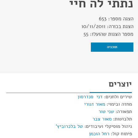
נתתי לה חיי
הצגה מספר:
653
הצגת בכורה:
10/11/2011
מספר הצגות שהועלו:
55
תוכניה
יוצרים
שירים ולחנים:
דני סנדרסון
מחזה ובימוי:
מאור זגורי
תפאורה:
שני טור
תלבושות:
מאור צבר
ניהול מוסיקלי ועיבודים:
טל בלכרוביץ'
פיתוח קול:
רחל הוכמן