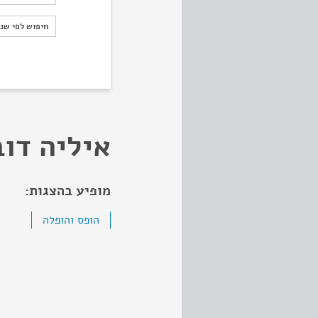
חיפוש לפי ש
חיפוש לפי שנ
איליה דו
מופיע בהצגות:
הופס והופלה