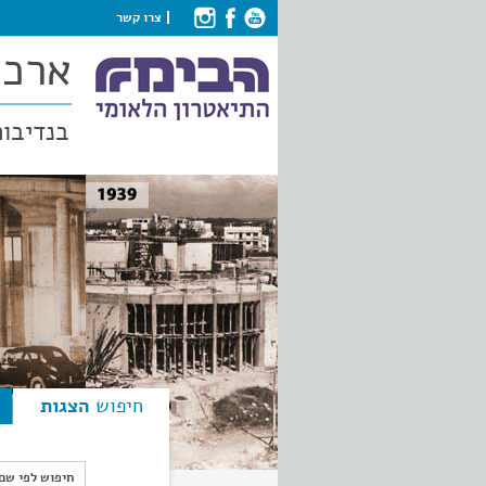
צרו קשר
ארכי
בנדיבות
חיפוש
הצגות
חיפוש לפי ש