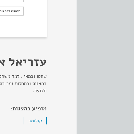
חיפוש לפי ש
חיפוש לפי שנ
עזריאל א
שחקן ובמאי . למד משחק
בהצגות ובמחזות זמר בתי
ולנוער.
מופיע בהצגות:
קולומב