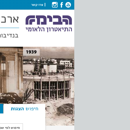
צרו קשר
ארכי
בנדיבות
חיפוש
הצגות
חיפוש לפי ש