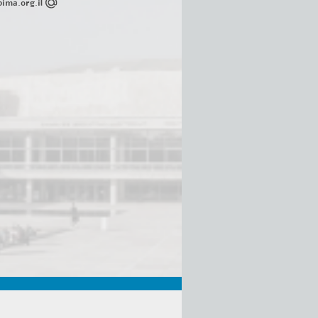
ima.org.il