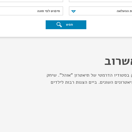
נת ההעלאה
חיפוש לפי סוגה
ת ההעלאה
חיפוש לפי סוגה
חפש
שרוב
 בסטודיו הדרמטי של תיאטרון "אוהל". שיחק
אטרונים השונים. ביים הצגות רבות לילדים