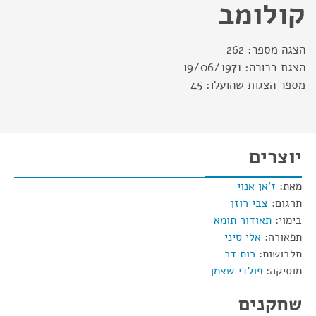
קולומב
הצגה מספר:
262
הצגת בכורה:
19/06/1971
מספר הצגות שהועלו:
45
יוצרים
מאת:
ז'אן אנוי
תרגום:
צבי רוזן
בימוי:
תאודור תומא
תפאורה:
אלי סיני
תלבושות:
רות דר
מוסיקה:
פולדי שצמן
שחקנים