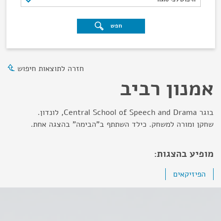
חפש
חזרה לתוצאות חיפוש
אמנון רביב
בוגר Central School of Speech and Drama, לונדון.
שחקן ומורה למשחק. כילד השתתף ב"הבימה" בהצגה אחת.
מופיע בהצגות:
הפיזיקאים