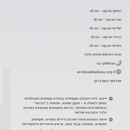
ראשון 09:00 - 16:00
שני 09:00 - 16:00
שלישי 09:00 - 16:00
רביעי 09:00 - 16:00
חמישי 09:00 - 16:00
הגעה בתיאום מראש בלבד
03-5266720
archive@habima.org.il
שירותי הארכיון:
ייעוץ, ליווי והכוונה מקצועית בבחירת טקסטים ומונולוגים
(מתוך למעלה מ – 3500 מחזות, שהועלו ב"הבימה"
ובתיאטרונים השונים). רכישת הטקסטים מתבצעת בארכיון
בלבד ובפורמט מודפס.
איתור והנגשת חומרי ארכיון נדירים
(
ספרים, טקסטים,
מסמכים, תמונות, קבצי שמע, סרטים תיעודיים והיסטוריים)