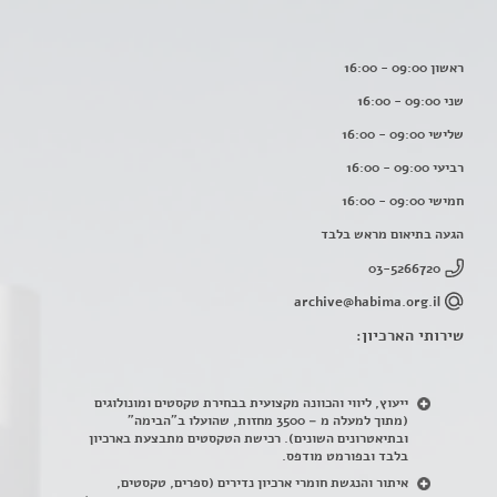
ראשון 09:00 - 16:00
שני 09:00 - 16:00
שלישי 09:00 - 16:00
רביעי 09:00 - 16:00
חמישי 09:00 - 16:00
הגעה בתיאום מראש בלבד
03-5266720
archive@habima.org.il
שירותי הארכיון:
ייעוץ, ליווי והכוונה מקצועית בבחירת טקסטים ומונולוגים
(מתוך למעלה מ – 3500 מחזות, שהועלו ב"הבימה"
ובתיאטרונים השונים). רכישת הטקסטים מתבצעת בארכיון
בלבד ובפורמט מודפס.
איתור והנגשת חומרי ארכיון נדירים
(
ספרים, טקסטים,