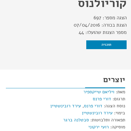
קוריולנוס
הצגה מספר:
697
הצגת בכורה:
07/04/2016
מספר הצגות שהועלו:
44
תוכניה
יוצרים
מאת:
ויליאם שייקספיר
תרגום:
דורי פרנס
נוסח הצגה:
דורי פרנס
,
עירד רובינשטיין
בימוי:
עירד רובינשטיין
תפאורה ותלבושות:
סבטלנה ברגר
מוסיקה:
רועי ירקוני