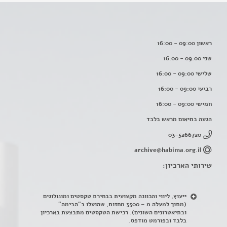
ראשון 09:00 - 16:00
שני 09:00 - 16:00
שלישי 09:00 - 16:00
רביעי 09:00 - 16:00
חמישי 09:00 - 16:00
הגעה בתיאום מראש בלבד
03-5266720
archive@habima.org.il
שירותי הארכיון:
ייעוץ, ליווי והכוונה מקצועית בבחירת טקסטים ומונולוגים
(מתוך למעלה מ – 3500 מחזות, שהועלו ב"הבימה"
ובתיאטרונים השונים). רכישת הטקסטים מתבצעת בארכיון
בלבד ובפורמט מודפס.