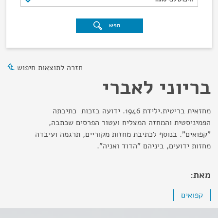
חפש
חזרה לתוצאות חיפוש
בריוני לאברי
מחזאית בריטית.ילידת 1946. ידועה בזכות כתיבתה
הפמיניסטית והמחזה המצליח ועטור הפרסים שכתבה,
"קפואים". בנוסף לכתיבת מחזות מקוריים, תרגמה ועיבדה
מחזות ידועים, ביניהם "הדוד ואניה".
מאת:
קפואים