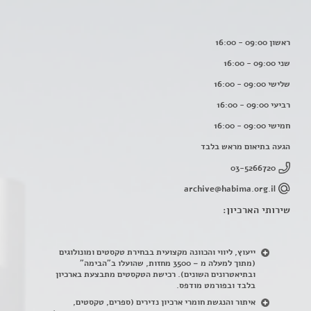
ראשון 09:00 - 16:00
שני 09:00 - 16:00
שלישי 09:00 - 16:00
רביעי 09:00 - 16:00
חמישי 09:00 - 16:00
הגעה בתיאום מראש בלבד
03-5266720
archive@habima.org.il
שירותי הארכיון:
ייעוץ, ליווי והכוונה מקצועית בבחירת טקסטים ומונולוגים
(מתוך למעלה מ – 3500 מחזות, שהועלו ב"הבימה"
ובתיאטרונים השונים). רכישת הטקסטים מתבצעת בארכיון
בלבד ובפורמט מודפס.
איתור והנגשת חומרי ארכיון נדירים
(
ספרים, טקסטים,